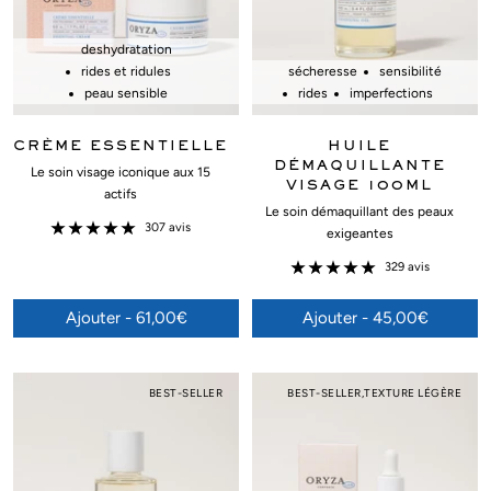
deshydratation
rides et ridules
sécheresse
sensibilité
peau sensible
rides
imperfections
CRÈME ESSENTIELLE
HUILE
DÉMAQUILLANTE
Le soin visage iconique aux 15
VISAGE 100ML
actifs
Le soin démaquillant des peaux
307 avis
exigeantes
329 avis
Ajouter - 61,00€
Ajouter - 45,00€
BEST-SELLER
BEST-SELLER,TEXTURE LÉGÈRE